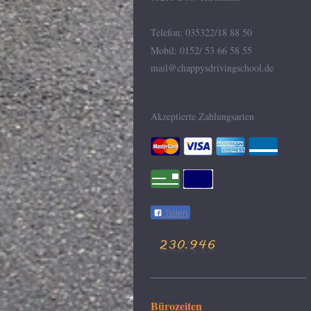
Telefon: 035322/18 88 50
Mobil: 0152/ 53 66 58 55
mail@chappysdrivingschool.de
Akzeptierte Zahlungsarten
Teilen
Bürozeiten