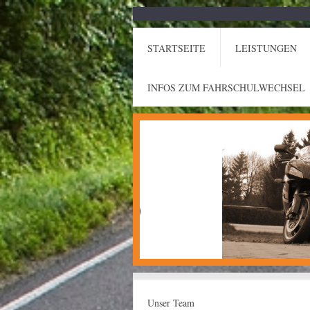
STARTSEITE
LEISTUNGEN
INFOS ZUM FAHRSCHULWECHSEL
Unser Team