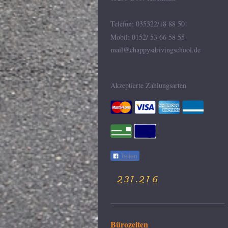
Telefon: 035322/18 88 50
Mobil: 0152/ 53 66 58 55
mail@chappysdrivingschool.de
Akzeptierte Zahlungsarten
Teilen
Bürozeiten